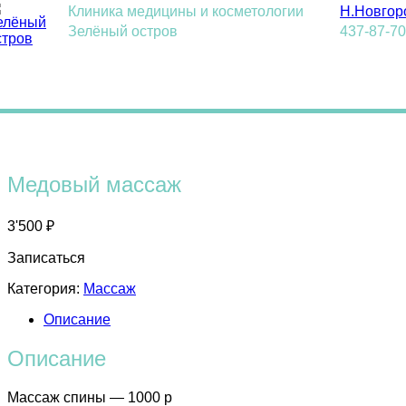
Клиника медицины и косметологии
Н.Новгор
Зелёный остров
437-87-7
Главная
/
Массаж
/ Медовый массаж
Медовый массаж
3'500
₽
Записаться
Категория:
Массаж
Описание
Описание
Массаж спины — 1000 р