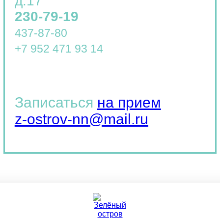
д.17
230-79-19
437-87-80
+7 952 471 93 14
Записаться
на прием
z-ostrov-nn@mail.ru