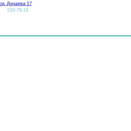
од, Дунаева 17
0
230-79-19