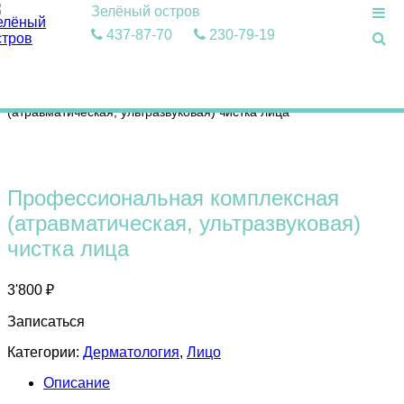
Зелёный остров
437-87-70
230-79-19
Главная
/
Лицо
/ Профессиональная комплексная
(атравматическая, ультразвуковая) чистка лица
Профессиональная комплексная
(атравматическая, ультразвуковая)
чистка лица
3'800
₽
Записаться
Категории:
Дерматология
,
Лицо
Описание