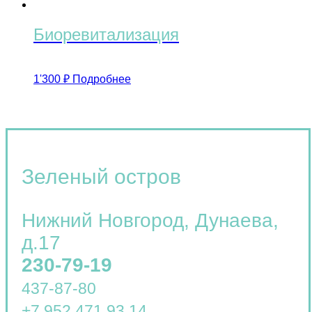
Биоревитализация
1'300
₽
Подробнее
Зеленый остров
Нижний Новгород
,
Дунаева,
д.17
230-79-19
437-87-80
+7 952 471 93 14