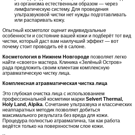
из организма естественным образом — через
лимфатическую систему. Для проведения
ультразвуковой чистки нет нужды подготавливать
или распаривать кожу.
Опытный косметолог оценит индивидуальные
особенности и состояние вашей кожи и подберёт тот вид
чистки, который даст вам наилучший эффект — вот
почему стоит проводить её в салоне.
Косметология в Нижнем Новгороде
позволяет легко
найти «своего» мастера. Клиника «Зелёный Остров»
рада предложить своим клиентам комплексную
атравматическую чистку лица.
Комплексная атравматическая чистка лица
Это глубокая очистка лица с использованием
профессиональной косметики марки
Selvert Thermal,
Holy Land, Alpika
. Сочетание ультразвука и классических
неаппаратных методик позволяет добиться
максимального результата без вреда для кожи.
Процедура полностью атравматична, так как работа
ведётся только на поверхностном слое кожи.