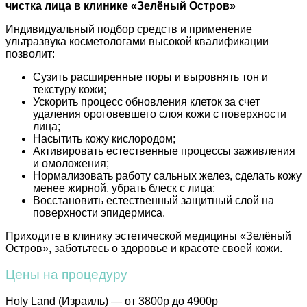
чистка лица в клинике «Зелёный Остров»
Индивидуальный подбор средств и применение
ультразвука косметологами высокой квалификации
позволит:
Сузить расширенные поры и выровнять тон и
текстуру кожи;
Ускорить процесс обновления клеток за счет
удаления ороговевшего слоя кожи с поверхности
лица;
Насытить кожу кислородом;
Активировать естественные процессы заживления
и омоложения;
Нормализовать работу сальных желез, сделать кожу
менее жирной, убрать блеск с лица;
Восстановить естественный защитный слой на
поверхности эпидермиса.
Приходите в клинику эстетической медицины «Зелёный
Остров», заботьтесь о здоровье и красоте своей кожи.
Цены на процедуру
Holy Land (Израиль) — от 3800р до 4900р