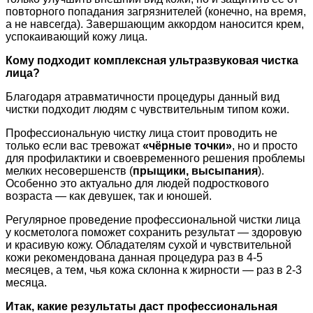
повторного попадания загрязнителей (конечно, на время,
а не навсегда). Завершающим аккордом наносится крем,
успокаивающий кожу лица.
Кому подходит комплексная ультразвуковая чистка
лица?
Благодаря атравматичности процедуры данный вид
чистки подходит людям с чувствительным типом кожи.
Профессиональную чистку лица стоит проводить не
только если вас тревожат
«чёрные точки»
, но и просто
для профилактики и своевременного решения проблемы
мелких несовершенств (
прыщики, высыпания
).
Особенно это актуально для людей подросткового
возраста — как девушек, так и юношей.
Регулярное проведение профессиональной чистки лица
у косметолога поможет сохранить результат — здоровую
и красивую кожу. Обладателям сухой и чувствительной
кожи рекомендована данная процедура раз в 4-5
месяцев, а тем, чья кожа склонна к жирности — раз в 2-3
месяца.
Итак, какие результаты даст профессиональная