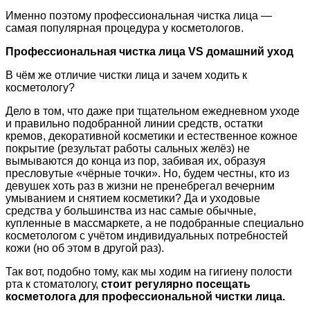
Именно поэтому профессиональная чистка лица —
самая популярная процедура у косметологов.
Профессиональная чистка лица VS домашний уход
В чём же отличие чистки лица и зачем ходить к
косметологу?
Дело в том, что даже при тщательном ежедневном уходе
и правильно подобранной линии средств, остатки
кремов, декоративной косметики и естественное кожное
покрытие (результат работы сальных желёз) не
вымываются до конца из пор, забивая их, образуя
пресловутые «чёрные точки». Но, будем честны, кто из
девушек хоть раз в жизни не пренебрегал вечерним
умыванием и снятием косметики? Да и уходовые
средства у большинства из нас самые обычные,
купленные в массмаркете, а не подобранные специально
косметологом с учётом индивидуальных потребностей
кожи (но об этом в другой раз).
Так вот, подобно тому, как мы ходим на гигиену полости
рта к стоматологу,
стоит регулярно посещать
косметолога для профессиональной чистки лица.